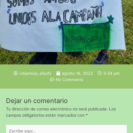
cmjamojo_sfaofs
agosto 16, 2023
3:34 pm
No Comments
Dejar un comentario
Tu dirección de correo electrónico no será publicada.
Los
campos obligatorios están marcados con
*