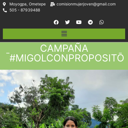
Moyogpa, Ometepe
comisionmujerjoven@gmail.com
505 - 87939488
CAMPAÑA
#MIGOLCONPROPOSITO