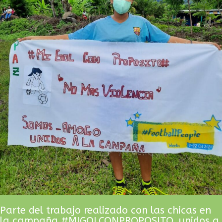
Parte del trabajo realizado con las chicas en
la campaña #MIGOLCONPROPOSITO, unidos a